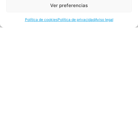
Ver preferencias
Aviso legal
Política de cookies
Política de cookies
Política de privacidad
Aviso legal
Política de privacidad
Transparencias