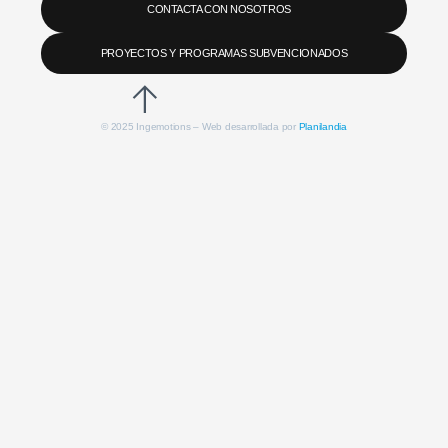
CONTACTA CON NOSOTROS
PROYECTOS Y PROGRAMAS SUBVENCIONADOS
© 2025 Ingemotions – Web desarrollada por
Planilandia