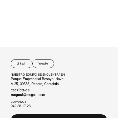
Linkedin
Youtube
NUESTRO EQUIPO SE ENCUENTRA EN
Parque Empresarial Besaya, Nave
A-25, 39538, Reocín, Cantabria
ESCRÍBENOS
megosl
@megosl.com
LLÁMANOS
942 88 17 28