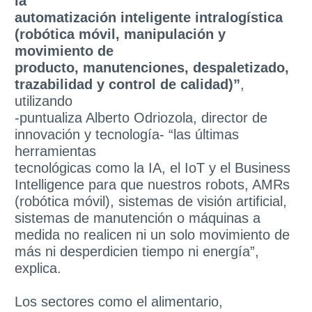
la
automatización inteligente intralogística
(robótica móvil, manipulación y
movimiento de
producto, manutenciones, despaletizado,
trazabilidad y control de calidad)”
,
utilizando
-puntualiza Alberto Odriozola, director de
innovación y tecnología- “las últimas
herramientas
tecnológicas como la IA, el IoT y el Business
Intelligence para que nuestros robots, AMRs
(robótica móvil), sistemas de visión artificial,
sistemas de manutención o máquinas a
medida no realicen ni un solo movimiento de
más ni desperdicien tiempo ni energía”,
explica.
Los sectores como el alimentario,